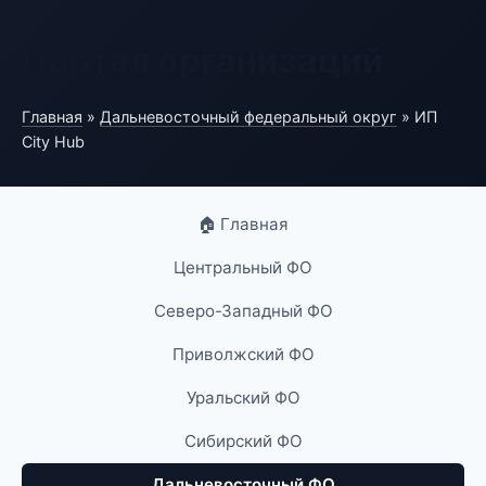
Портал организаций
Главная
»
Дальневосточный федеральный округ
» ИП
City Hub
🏠 Главная
Центральный ФО
Северо-Западный ФО
Приволжский ФО
Уральский ФО
Сибирский ФО
Дальневосточный ФО