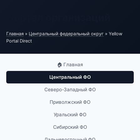
Портал организаций
Главная
»
Центральный федеральный округ
» Yellow
Portal Direct
🏠 Главная
Центральный ФО
Северо-Западный ФО
Приволжский ФО
Уральский ФО
Сибирский ФО
Дальневосточный ФО