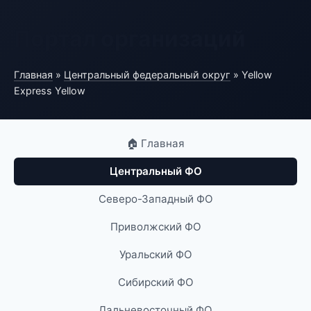
Портал организаций
Главная
»
Центральный федеральный округ
» Yellow
Express Yellow
🏠 Главная
Центральный ФО
Северо-Западный ФО
Приволжский ФО
Уральский ФО
Сибирский ФО
Дальневосточный ФО