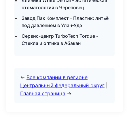
Клиника White Dental - Эстетическая
стоматология в Череповец
Завод Пак Комплект - Пластик: литьё
под давлением в Улан-Удэ
Сервис-центр TurboTech Torque -
Стекла и оптика в Абакан
←
Все компании в регионе
Центральный федеральный округ
|
Главная страница
→