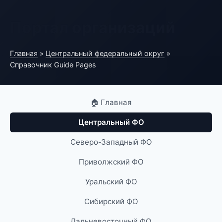
Портал организаций
Главная
»
Центральный федеральный округ
»
Справочник Guide Pages
🏠 Главная
Центральный ФО
Северо-Западный ФО
Приволжский ФО
Уральский ФО
Сибирский ФО
Дальневосточный ФО