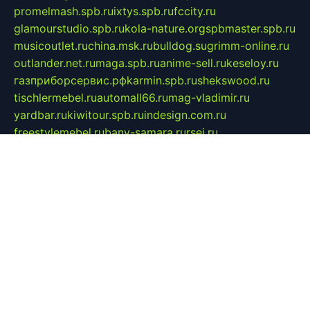
promelmash.spb.ru
ixtys.spb.ru
fccity.ru
glamourstudio.spb.ru
kola-nature.org
spbmaster.spb.ru
musicoutlet.ru
china.msk.ru
bulldog.su
grimm-online.ru
outlander.net.ru
maga.spb.ru
anime-sell.ru
keseloy.ru
газприборсервис.рф
karmin.spb.ru
shekswood.ru
tischlermebel.ru
automall66.ru
mag-vladimir.ru
yardbar.ru
kiwitour.spb.ru
indesign.com.ru
freestylemebel.ru
bany-samara.ru
rsei.ru
naidisvoyput.ru
mgsn-invest.ru
ipkamerasannce.ru
alicante-house.ru
ibelka74.ru
cozyhouse.info
vlkargalev-studio.ru
700mb.ru
figura-ufa.ru
alina-live.ru
belarusiannews.ru
womenknow.ru
dos-vniimk.ru
sega.net.ru
dv.net.ru
phenomenonsofhistory.com
telesputnik.net.ru
wall.pp.ru
pylesosroidmi.ru
gtc-clan.ru
cligs.ru
bibikazap.ru
popova.org.ru
netwhistler.spb.ru
bellvil.ru
bonzon.ru
iss-vladik.ru
defiparis.net.ru
las-gryzas.ru
amku.ru
electednews.spb.ru
feather.org.ru
spar72.ru
tankiigri.ru