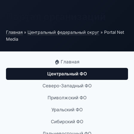
Портал организаций
Главная
»
Центральный федеральный округ
» Portal Net
Media
🏠 Главная
Центральный ФО
Северо-Западный ФО
Приволжский ФО
Уральский ФО
Сибирский ФО
Дальневосточный ФО