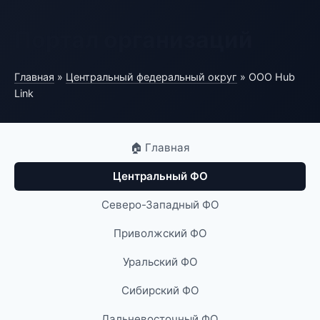
Портал организаций
Главная
»
Центральный федеральный округ
» ООО Hub
Link
🏠 Главная
Центральный ФО
Северо-Западный ФО
Приволжский ФО
Уральский ФО
Сибирский ФО
Дальневосточный ФО