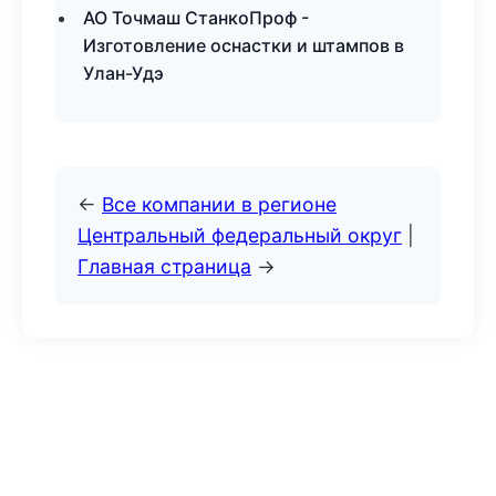
АО Точмаш СтанкоПроф -
Изготовление оснастки и штампов в
Улан-Удэ
←
Все компании в регионе
Центральный федеральный округ
|
Главная страница
→