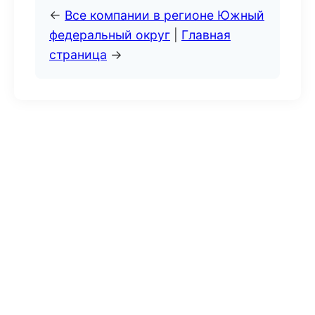
←
Все компании в регионе Южный
федеральный округ
|
Главная
страница
→