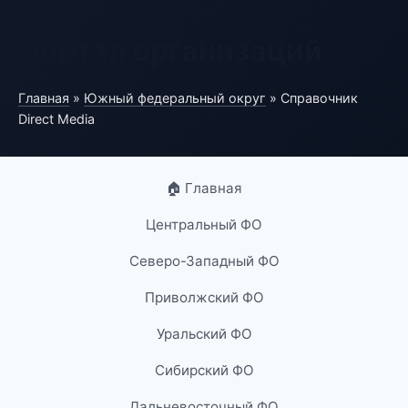
Портал организаций
Главная
»
Южный федеральный округ
» Справочник
Direct Media
🏠 Главная
Центральный ФО
Северо-Западный ФО
Приволжский ФО
Уральский ФО
Сибирский ФО
Дальневосточный ФО