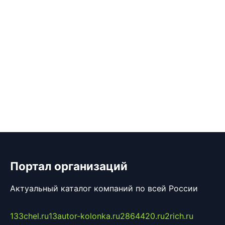
Портал организаций
Актуальный каталог компаний по всей России
133chel.ru
13autor-kolonka.ru
2864420.ru
2rich.ru