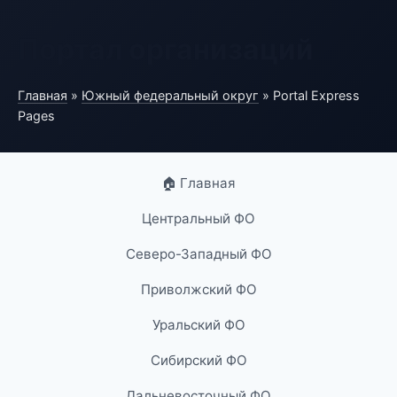
Портал организаций
Главная
»
Южный федеральный округ
» Portal Express
Pages
🏠 Главная
Центральный ФО
Северо-Западный ФО
Приволжский ФО
Уральский ФО
Сибирский ФО
Дальневосточный ФО