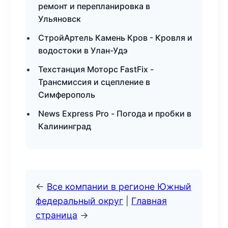
ремонт и перепланировка в
Ульяновск
СтройАртель Камень Кров - Кровля и
водостоки в Улан-Удэ
Техстанция Моторс FastFix -
Трансмиссия и сцепление в
Симферополь
News Express Pro - Погода и пробки в
Калининград
←
Все компании в регионе Южный
федеральный округ
|
Главная
страница
→