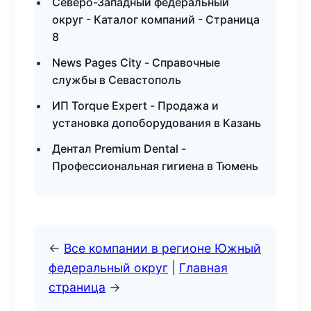
Северо-Западный федеральный
округ - Каталог компаний - Страница
8
News Pages City - Справочные
службы в Севастополь
ИП Torque Expert - Продажа и
установка допоборудования в Казань
Дентал Premium Dental -
Профессиональная гигиена в Тюмень
←
Все компании в регионе Южный
федеральный округ
|
Главная
страница
→