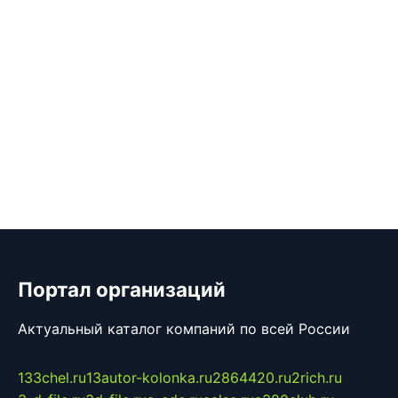
Портал организаций
Актуальный каталог компаний по всей России
133chel.ru
13autor-kolonka.ru
2864420.ru
2rich.ru