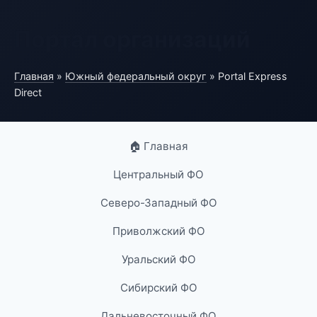
Портал организаций
Главная
»
Южный федеральный округ
» Portal Express
Direct
🏠 Главная
Центральный ФО
Северо-Западный ФО
Приволжский ФО
Уральский ФО
Сибирский ФО
Дальневосточный ФО