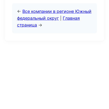
←
Все компании в регионе Южный
федеральный округ
|
Главная
страница
→