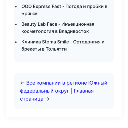
ООО Express Fast - Погода и пробки в
Брянск
Beauty Lab Face - Инъекционная
косметология в Владивосток
Клиника Stoma Smile - Ортодонтия и
брекеты в Тольятти
←
Все компании в регионе Южный
федеральный округ
|
Главная
страница
→