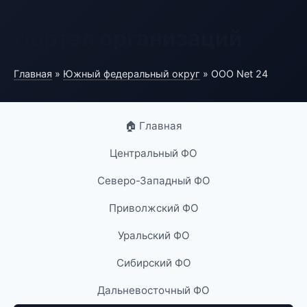
Портал организаций
Главная
»
Южный федеральный округ
» ООО Net 24
🏠 Главная
Центральный ФО
Северо-Западный ФО
Приволжский ФО
Уральский ФО
Сибирский ФО
Дальневосточный ФО