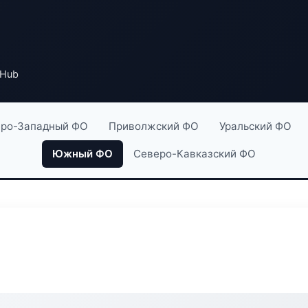
 Hub
ро-Западный ФО
Приволжский ФО
Уральский ФО
Южный ФО
Северо-Кавказский ФО