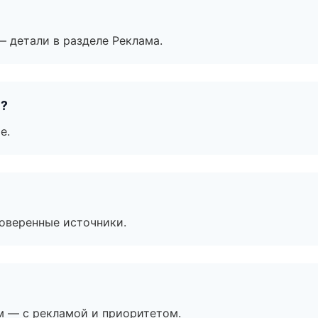
— детали в разделе Реклама.
е?
е.
роверенные источники.
м — с рекламой и приоритетом.