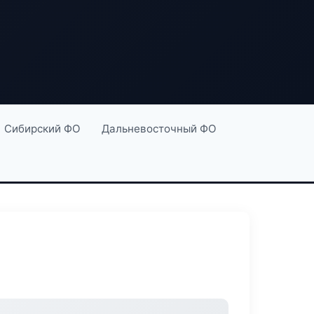
Сибирский ФО
Дальневосточный ФО