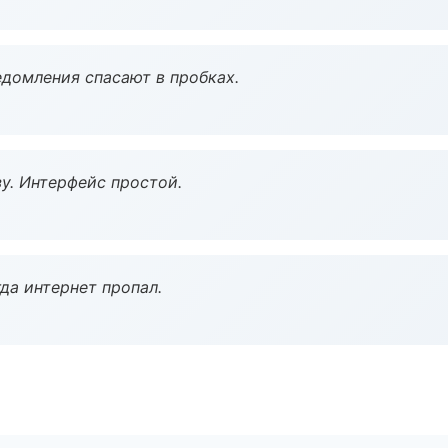
домления спасают в пробках.
у. Интерфейс простой.
да интернет пропал.