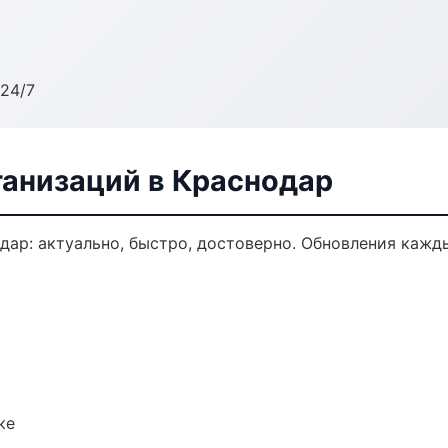
24/7
анизаций в Краснодар
ар: актуально, быстро, достоверно. Обновления кажды
ке