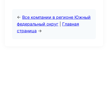
←
Все компании в регионе Южный
федеральный округ
|
Главная
страница
→