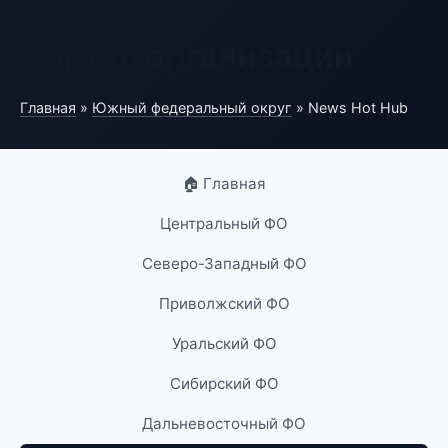
Портал организаций
Главная
»
Южный федеральный округ
» News Hot Hub
🏠 Главная
Центральный ФО
Северо-Западный ФО
Приволжский ФО
Уральский ФО
Сибирский ФО
Дальневосточный ФО