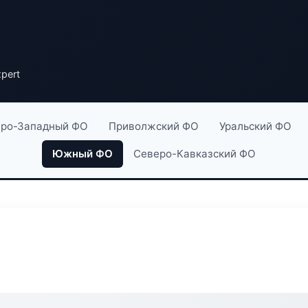
pert
ро-Западный ФО
Приволжский ФО
Уральский ФО
Южный ФО
Северо-Кавказский ФО