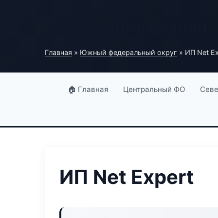
Портал организаций
Главная
»
Южный федеральный округ
» ИП Net Ex
🏠 Главная
Центральный ФО
Севе
ИП Net Expert