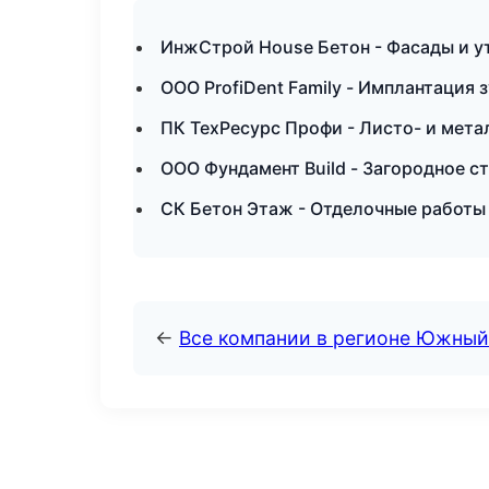
ИнжСтрой House Бетон - Фасады и ут
ООО ProfiDent Family - Имплантация 
ПК ТехРесурс Профи - Листо- и мет
ООО Фундамент Build - Загородное с
СК Бетон Этаж - Отделочные работы
←
Все компании в регионе Южный