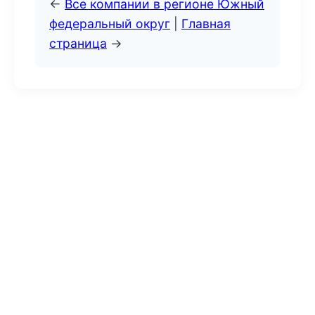
←
Все компании в регионе Южный
федеральный округ
|
Главная
страница
→