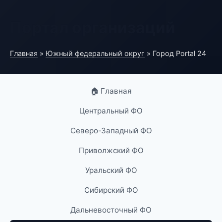
Портал организаций
Главная
»
Южный федеральный округ
» Город Portal 24
🏠 Главная
Центральный ФО
Северо-Западный ФО
Приволжский ФО
Уральский ФО
Сибирский ФО
Дальневосточный ФО