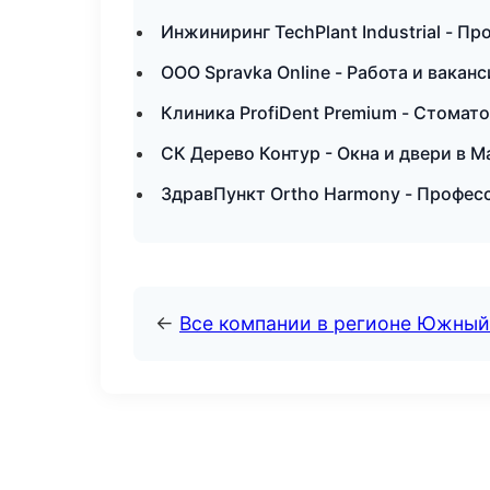
Инжиниринг TechPlant Industrial - П
ООО Spravka Online - Работа и вакан
Клиника ProfiDent Premium - Стомат
СК Дерево Контур - Окна и двери в 
ЗдравПункт Ortho Harmony - Професс
←
Все компании в регионе Южный