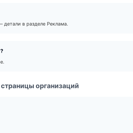
— детали в разделе Реклама.
е?
е.
 страницы организаций