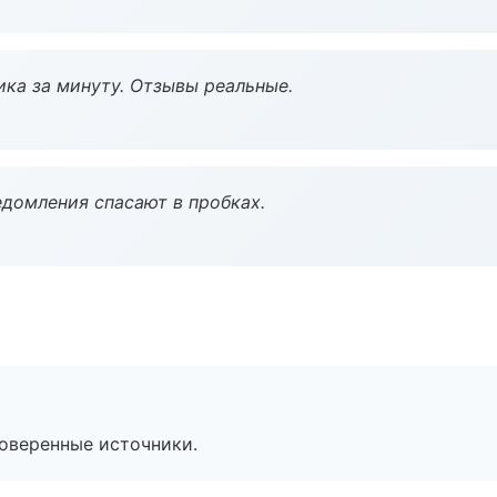
ка за минуту. Отзывы реальные.
домления спасают в пробках.
роверенные источники.