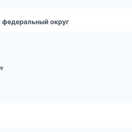
 федеральный округ
ну