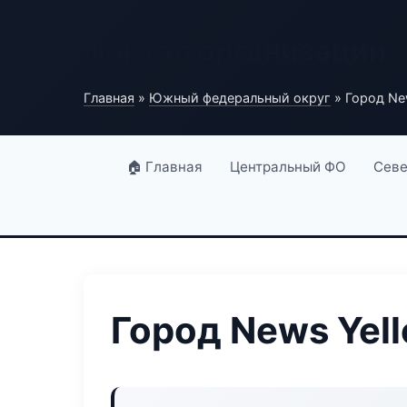
Портал организаций
Главная
»
Южный федеральный округ
» Город Ne
🏠 Главная
Центральный ФО
Севе
Город News Yel