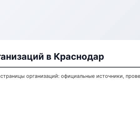
анизаций в Краснодар
траницы организаций: официальные источники, прове