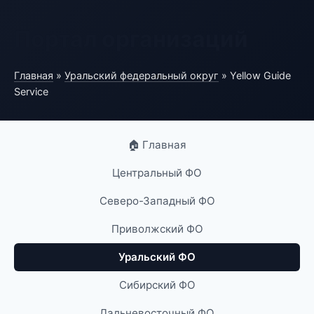
Портал организаций
Главная
»
Уральский федеральный округ
» Yellow Guide
Service
🏠 Главная
Центральный ФО
Северо-Западный ФО
Приволжский ФО
Уральский ФО
Сибирский ФО
Дальневосточный ФО