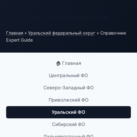
Портал организаций
Главная
»
Уральский федеральный округ
» Справочник
Expert Guide
🏠 Главная
Центральный ФО
Северо-Западный ФО
Приволжский ФО
Уральский ФО
Сибирский ФО
Дальневосточный ФО