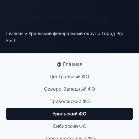
Портал организаций
Главная
»
Уральский федеральный округ
» Город Pro
Fast
🏠 Главная
Центральный ФО
Северо-Западный ФО
Приволжский ФО
Уральский ФО
Сибирский ФО
Дальневосточный ФО