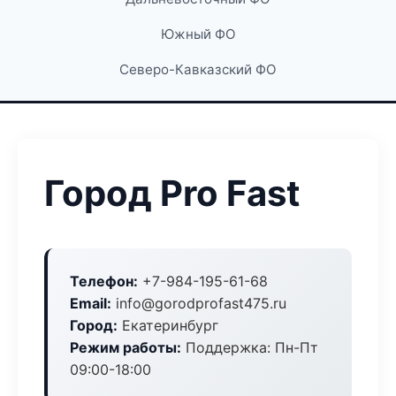
Южный ФО
Северо-Кавказский ФО
Город Pro Fast
Телефон:
+7-984-195-61-68
Email:
info@gorodprofast475.ru
Город:
Екатеринбург
Режим работы:
Поддержка: Пн-Пт
09:00-18:00