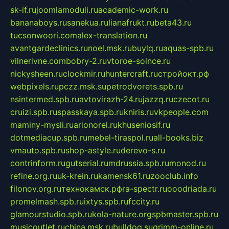
sk-if.ru
joomlamoduli.ru
academic-work.ru
bananaboys.ru
sanekua.ru
lianafrukt.ru
beta43.ru
tucsonwoori.com
alex-translation.ru
avantgardeclinics.ru
noel.msk.ru
buylq.ru
aquas-spb.ru
vilnerivne.com
bobry-2.ru
vtoroe-solnce.ru
nickysheen.ru
clockmir.ru
huntercraft.ru
стройокт.рф
webpixels.ru
pczz.msk.su
petrodvorets.spb.ru
nsintermed.spb.ru
avtovirazh-24.ru
jazzq.ru
czecot.ru
cruizi.spb.ru
spasskaya.spb.ru
kniris.ru
vkpeople.com
maminy-mysli.ru
arionorel.ru
khuseniosif.ru
dotmediacup.spb.ru
mebel-tiraspol.ru
all-books.biz
vmauto.spb.ru
shop-astyle.ru
derevo-s.ru
contrinform.ru
gutserial.ru
mdrussia.spb.ru
monod.ru
refine.org.ru
uk-krein.ru
kamensk61.ru
zooclub.info
filonov.org.ru
технокамск.рф
ra-spectr.ru
ooodriada.ru
promelmash.spb.ru
ixtys.spb.ru
fccity.ru
glamourstudio.spb.ru
kola-nature.org
spbmaster.spb.ru
musicoutlet.ru
china.msk.ru
bulldog.su
grimm-online.ru