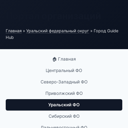
Портал организаций
Главная
»
Уральский федеральный округ
» Город Guide
Hub
🏠 Главная
Центральный ФО
Северо-Западный ФО
Приволжский ФО
Уральский ФО
Сибирский ФО
Дальневосточный ФО