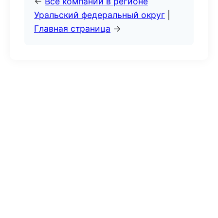
←
Все компании в регионе
Уральский федеральный округ
|
Главная страница
→