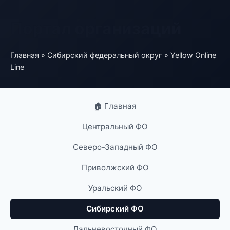
Портал организаций
Главная
»
Сибирский федеральный округ
» Yellow Online
Line
🏠 Главная
Центральный ФО
Северо-Западный ФО
Приволжский ФО
Уральский ФО
Сибирский ФО
Дальневосточный ФО