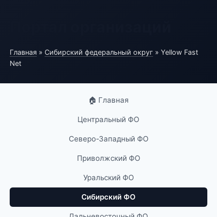
Портал организаций
Главная
»
Сибирский федеральный округ
» Yellow Fast
Net
🏠 Главная
Центральный ФО
Северо-Западный ФО
Приволжский ФО
Уральский ФО
Сибирский ФО
Дальневосточный ФО