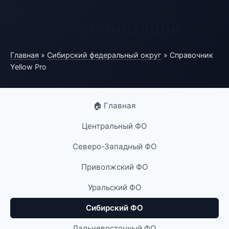
Портал организаций
Главная
»
Сибирский федеральный округ
» Справочник
Yellow Pro
🏠 Главная
Центральный ФО
Северо-Западный ФО
Приволжский ФО
Уральский ФО
Сибирский ФО
Дальневосточный ФО