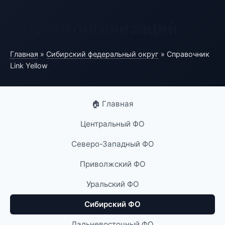
Портал организаций
Главная
»
Сибирский федеральный округ
» Справочник
Link Yellow
🏠 Главная
Центральный ФО
Северо-Западный ФО
Приволжский ФО
Уральский ФО
Сибирский ФО
Дальневосточный ФО