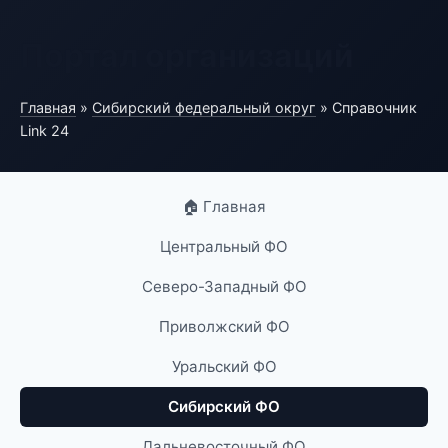
Портал организаций
Главная
»
Сибирский федеральный округ
» Справочник
Link 24
🏠 Главная
Центральный ФО
Северо-Западный ФО
Приволжский ФО
Уральский ФО
Сибирский ФО
Дальневосточный ФО