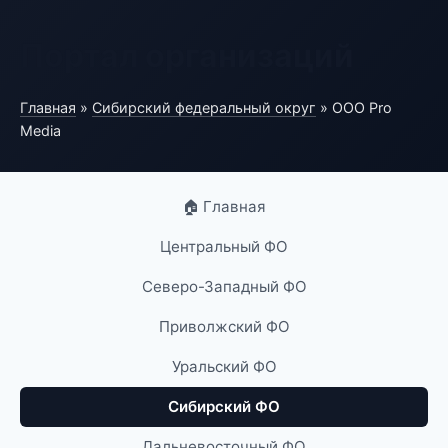
Портал организаций
Главная
»
Сибирский федеральный округ
» ООО Pro
Media
🏠 Главная
Центральный ФО
Северо-Западный ФО
Приволжский ФО
Уральский ФО
Сибирский ФО
Дальневосточный ФО