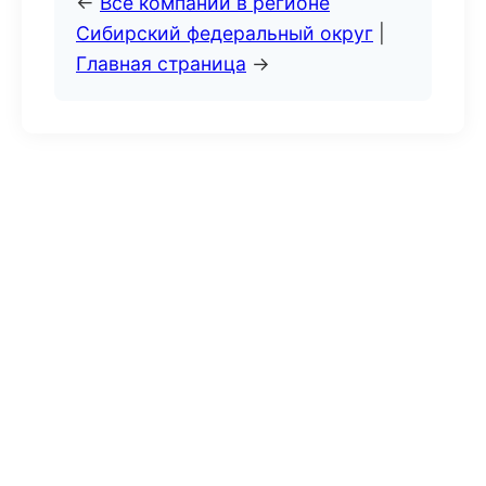
←
Все компании в регионе
Сибирский федеральный округ
|
Главная страница
→