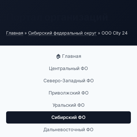
Портал организаций
Главная
»
Сибирский федеральный округ
» ООО City 24
🏠 Главная
Центральный ФО
Северо-Западный ФО
Приволжский ФО
Уральский ФО
Сибирский ФО
Дальневосточный ФО