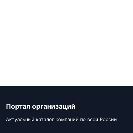
Портал организаций
Актуальный каталог компаний по всей России