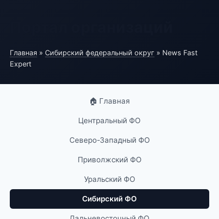
Портал организаций
Главная
»
Сибирский федеральный округ
» News Fast
Expert
🏠 Главная
Центральный ФО
Северо-Западный ФО
Приволжский ФО
Уральский ФО
Сибирский ФО
Дальневосточный ФО