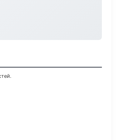
стей.