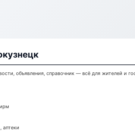
окузнецк
вости, объявления, справочник — всё для жителей и го
фирм
, аптеки