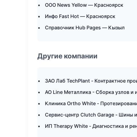
ООО News Yellow — Красноярск
Инфо Fast Hot — Красноярск
Справочник Hub Pages — Кызыл
Другие компании
ЗАО Лаб TechPlant - Контрактное пр
АО Line Металлика - Сборка узлов и 
Клиника Ortho White - Протезирован
Сервис-центр Clutch Garage - Шины 
ИП Therapy White - Диагностика и ре