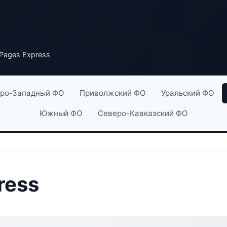
Pages Express
ро-Западный ФО
Приволжский ФО
Уральский ФО
Южный ФО
Северо-Кавказский ФО
ress