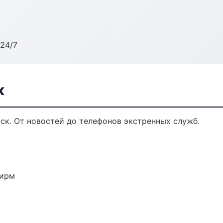
24/7
к
к. От новостей до телефонов экстренных служб.
фирм