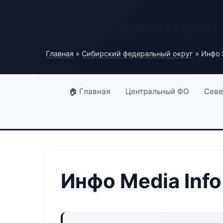
Портал организаций
Главная
»
Сибирский федеральный округ
» Инфо 
🏠 Главная
Центральный ФО
Севе
Инфо Media Info