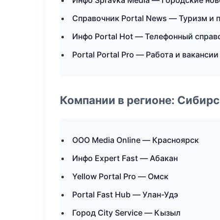
Инфо Spravka Media — Городские нов
Справочник Portal News — Туризм и 
Инфо Portal Hot — Телефонный справ
Portal Portal Pro — Работа и вакансии
Компании в регионе: Сибир
ООО Media Online — Красноярск
Инфо Expert Fast — Абакан
Yellow Portal Pro — Омск
Portal Fast Hub — Улан-Удэ
Город City Service — Кызыл