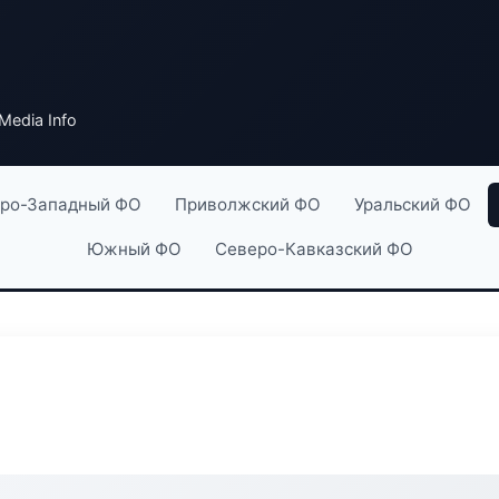
Media Info
ро-Западный ФО
Приволжский ФО
Уральский ФО
Южный ФО
Северо-Кавказский ФО