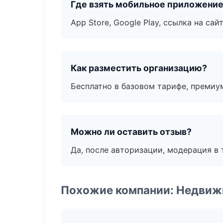
Где взять мобильное приложени
App Store, Google Play, ссылка на сайт
Как разместить организацию?
Бесплатно в базовом тарифе, премиу
Можно ли оставить отзыв?
Да, после авторизации, модерация в 
Похожие компании: Недвиж