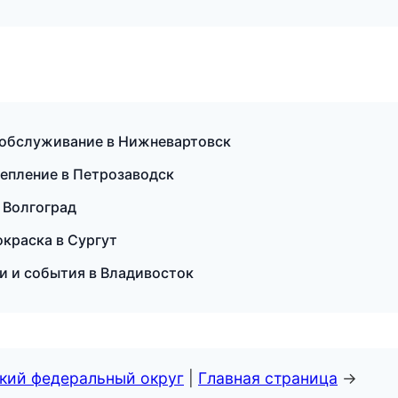
 обслуживание в Нижневартовск
тепление в Петрозаводск
 Волгоград
краска в Сургут
ти и события в Владивосток
ский федеральный округ
|
Главная страница
→