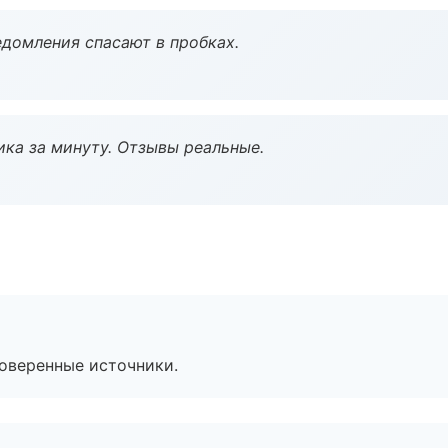
домления спасают в пробках.
ка за минуту. Отзывы реальные.
роверенные источники.