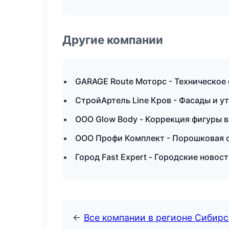
Другие компании
GARAGE Route Моторс - Техническое
СтройАртель Line Кров - Фасады и у
ООО Glow Body - Коррекция фигуры в
ООО Профи Комплект - Порошковая о
Город Fast Expert - Городские новос
←
Все компании в регионе Сибир