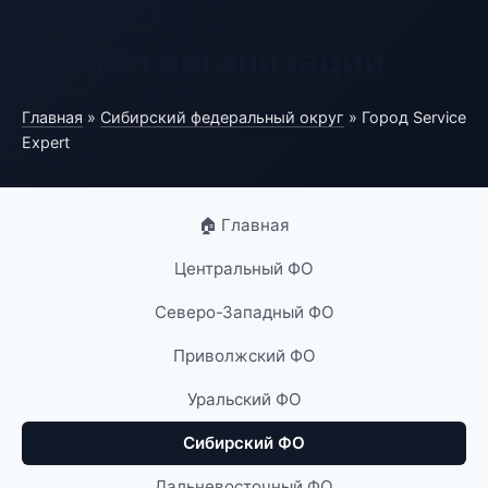
Портал организаций
Главная
»
Сибирский федеральный округ
» Город Service
Expert
🏠 Главная
Центральный ФО
Северо-Западный ФО
Приволжский ФО
Уральский ФО
Сибирский ФО
Дальневосточный ФО