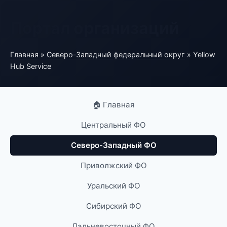
Портал организаций
Главная
»
Северо-Западный федеральный округ
» Yellow
Hub Service
🏠 Главная
Центральный ФО
Северо-Западный ФО
Приволжский ФО
Уральский ФО
Сибирский ФО
Дальневосточный ФО