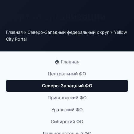
Портал организаций
Главная
»
Северо-Западный федеральный округ
» Yellow
City Portal
🏠 Главная
Центральный ФО
Северо-Западный ФО
Приволжский ФО
Уральский ФО
Сибирский ФО
Дальневосточный ФО