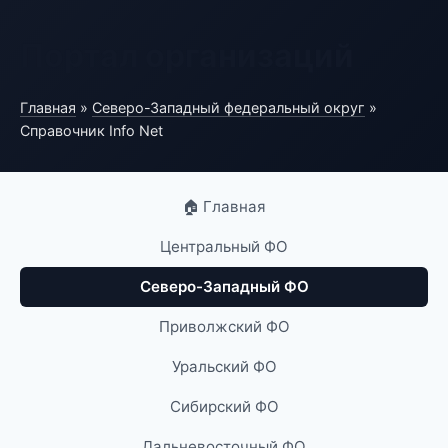
Портал организаций
Главная
»
Северо-Западный федеральный округ
»
Справочник Info Net
🏠 Главная
Центральный ФО
Северо-Западный ФО
Приволжский ФО
Уральский ФО
Сибирский ФО
Дальневосточный ФО