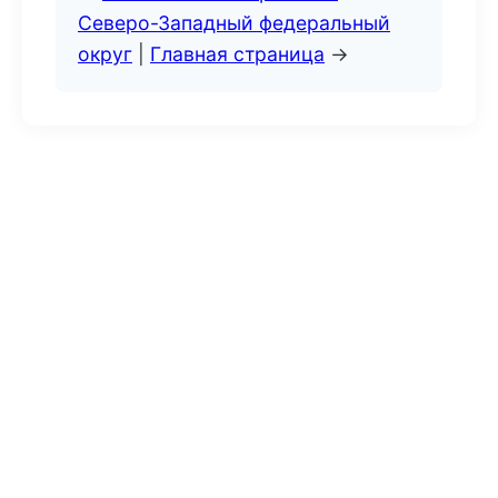
Северо-Западный федеральный
округ
|
Главная страница
→