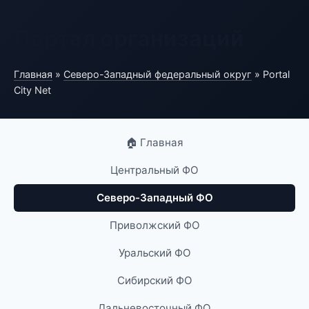
Портал организаций
Главная
»
Северо-Западный федеральный округ
» Portal
City Net
🏠 Главная
Центральный ФО
Северо-Западный ФО
Приволжский ФО
Уральский ФО
Сибирский ФО
Дальневосточный ФО