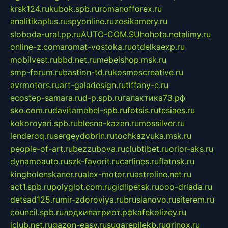
krsk124.ru
kubok.spb.ru
romanofforex.ru
analitikaplus.ru
spyonline.ru
zosikamery.ru
sloboda-ural.pp.ru
AUTO-COM.SU
hohota.net
alimy.ru
online-z.com
aromat-vostoka.ru
otdelkaexp.ru
mobilvest.ru
bbd.net.ru
mebelshop.msk.ru
smp-forum.ru
bastion-td.ru
kosmoscreative.ru
avrmotors.ru
art-galadesign.ru
tiffany-c.ru
ecostep-samara.ru
d-p.spb.ru
галактика73.рф
sko.com.ru
davitamebel-spb.ru
fotsis.ru
tesiaes.ru
kokoroyari.spb.ru
blesna-kazan.ru
mossilver.ru
lenderoq.ru
sergeydobrin.ru
tochkazvuka.msk.ru
people-of-art.ru
bezzubova.ru
clubtibet.ru
orior-aks.ru
dynamoauto.ru
szk-favorit.ru
carlines.ru
flatnsk.ru
kingbolenskaner.ru
alex-motor.ru
astroline.net.ru
act1.spb.ru
polyglot.com.ru
gidlipetsk.ru
ooo-driada.ru
detsad125.ru
mir-zdoroviya.ru
bruslanovo.ru
siterem.ru
council.spb.ru
лодкипатриот.рф
kafekolizey.ru
iclub.net.ru
gazon-easy.ru
sugarepilekb.ru
grinox.ru