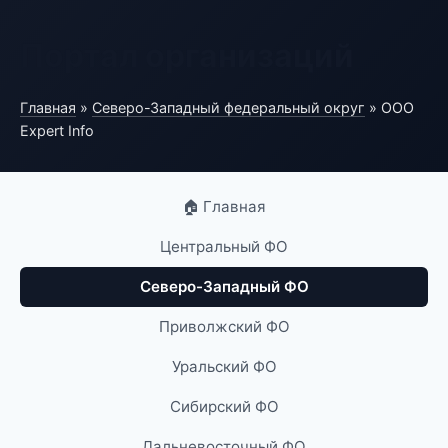
Портал организаций
Главная
»
Северо-Западный федеральный округ
» ООО
Expert Info
🏠 Главная
Центральный ФО
Северо-Западный ФО
Приволжский ФО
Уральский ФО
Сибирский ФО
Дальневосточный ФО