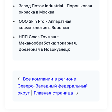
Завод Поток Industrial - Порошковая
окраска в Москва
ООО Skin Pro - Аппаратная
косметология в Воронеж
НПП Союз Точмаш -
Механообработка: токарная,
фрезерная в Новокузнецк
←
Все компании в регионе
Северо-Западный федеральный
округ
|
Главная страница
→