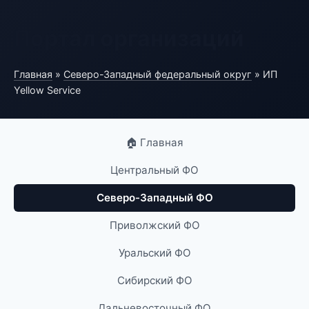
Портал организаций
Главная
»
Северо-Западный федеральный округ
» ИП
Yellow Service
🏠 Главная
Центральный ФО
Северо-Западный ФО
Приволжский ФО
Уральский ФО
Сибирский ФО
Дальневосточный ФО