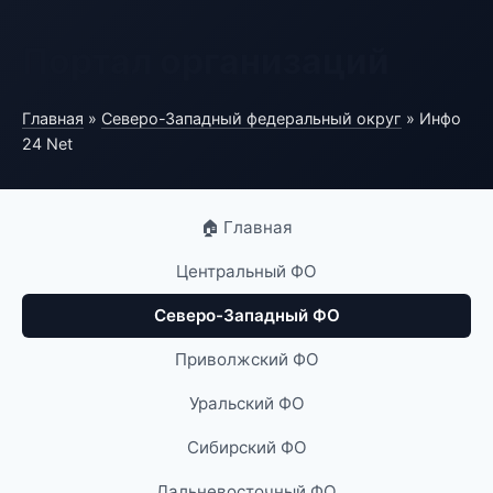
Портал организаций
Главная
»
Северо-Западный федеральный округ
» Инфо
24 Net
🏠 Главная
Центральный ФО
Северо-Западный ФО
Приволжский ФО
Уральский ФО
Сибирский ФО
Дальневосточный ФО