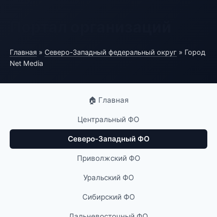
Портал организаций
Главная
»
Северо-Западный федеральный округ
» Город
Net Media
🏠 Главная
Центральный ФО
Северо-Западный ФО
Приволжский ФО
Уральский ФО
Сибирский ФО
Дальневосточный ФО