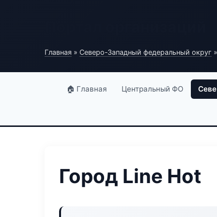
Портал организаций
Главная
»
Северо-Западный федеральный округ
»
🏠 Главная
Центральный ФО
Севе
Город Line Hot