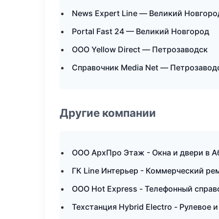
News Expert Line — Великий Новгоро
Portal Fast 24 — Великий Новгород
ООО Yellow Direct — Петрозаводск
Справочник Media Net — Петрозавод
Другие компании
ООО АрхПро Этаж - Окна и двери в А
ГК Line Интерьер - Коммерческий ре
ООО Hot Express - Телефонный справ
Техстанция Hybrid Electro - Рулевое 