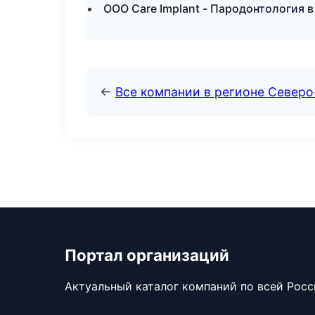
ООО Care Implant - Пародонтология 
←
Все компании в регионе Север
Портал организаций
Актуальный каталог компаний по всей Рос