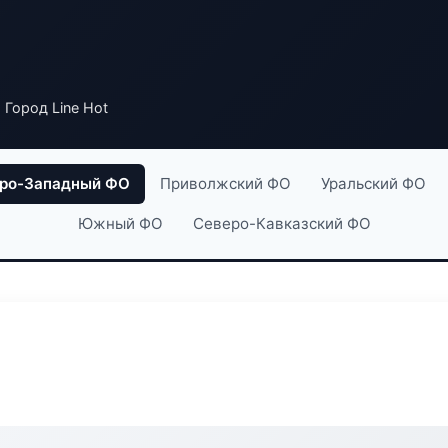
 Город Line Hot
ро-Западный ФО
Приволжский ФО
Уральский ФО
Южный ФО
Северо-Кавказский ФО