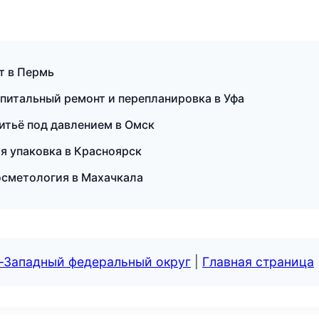
рт в Пермь
питальный ремонт и перепланировка в Уфа
итьё под давлением в Омск
ая упаковка в Красноярск
 косметология в Махачкала
о-Западный федеральный округ
|
Главная страница