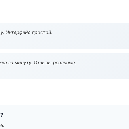
у. Интерфейс простой.
ка за минуту. Отзывы реальные.
е?
е.