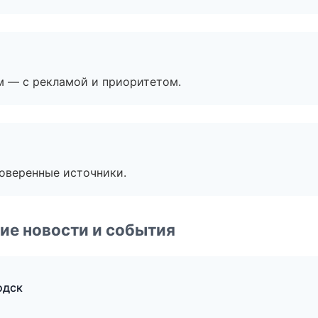
м — с рекламой и приоритетом.
роверенные источники.
ие новости и события
одск