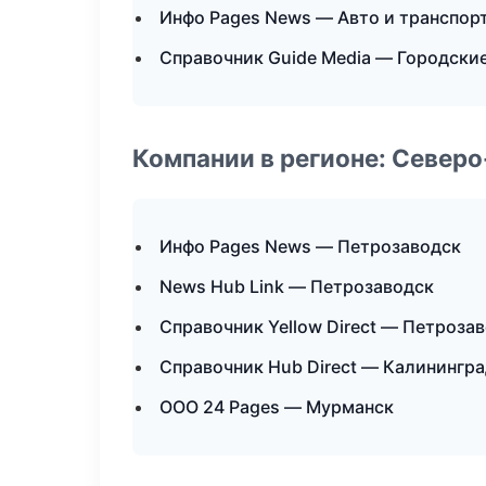
Инфо Pages News — Авто и транспор
Справочник Guide Media — Городски
Компании в регионе: Север
Инфо Pages News — Петрозаводск
News Hub Link — Петрозаводск
Справочник Yellow Direct — Петроза
Справочник Hub Direct — Калинингр
ООО 24 Pages — Мурманск