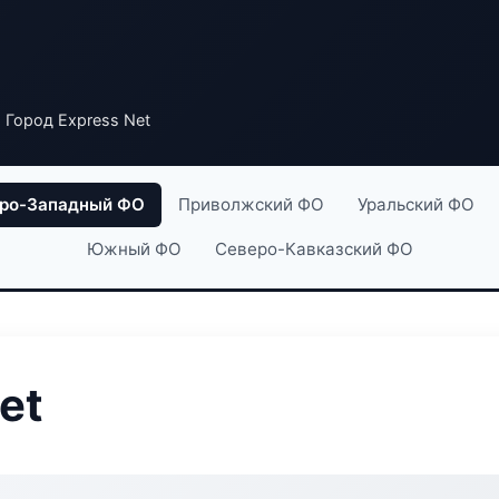
 Город Express Net
ро-Западный ФО
Приволжский ФО
Уральский ФО
Южный ФО
Северо-Кавказский ФО
et