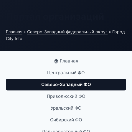
Портал организаций
Главная
»
Северо-Западный федеральный округ
» Город
City Info
🏠 Главная
Центральный ФО
Северо-Западный ФО
Приволжский ФО
Уральский ФО
Сибирский ФО
Дальневосточный ФО