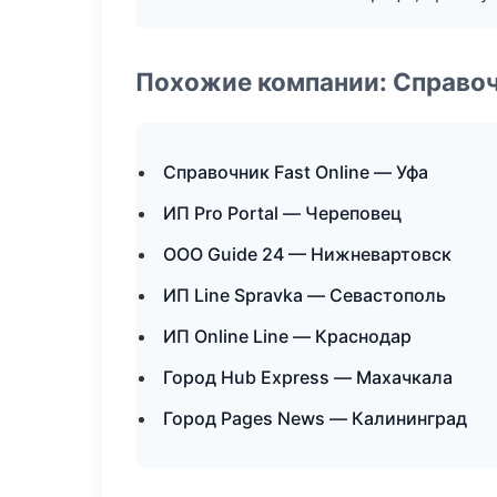
Похожие компании: Справо
Справочник Fast Online — Уфа
ИП Pro Portal — Череповец
ООО Guide 24 — Нижневартовск
ИП Line Spravka — Севастополь
ИП Online Line — Краснодар
Город Hub Express — Махачкала
Город Pages News — Калининград