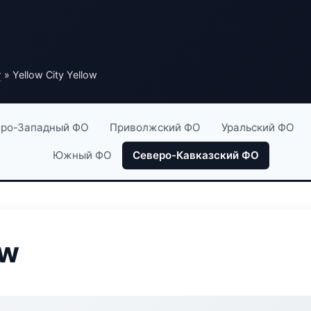
г
» Yellow City Yellow
ро-Западный ФО
Приволжский ФО
Уральский ФО
Южный ФО
Северо-Кавказский ФО
ow