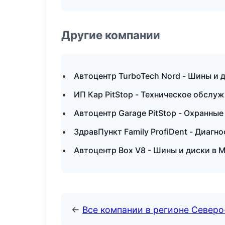
Другие компании
Автоцентр TurboTech Nord - Шины и
ИП Кар PitStop - Техническое обслу
Автоцентр Garage PitStop - Охранны
ЗдравПункт Family ProfiDent - Диагно
Автоцентр Box V8 - Шины и диски в 
←
Все компании в регионе Северо