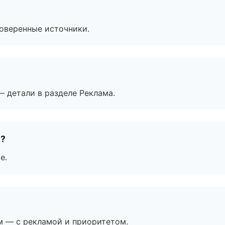
роверенные источники.
— детали в разделе Реклама.
е?
е.
м — с рекламой и приоритетом.