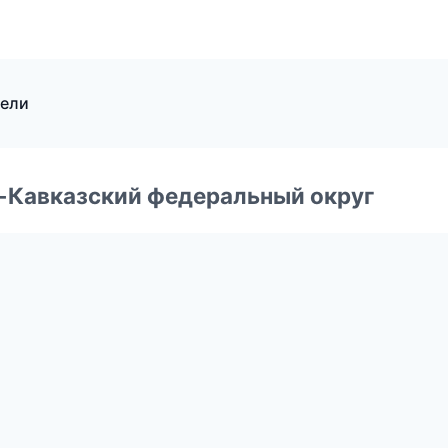
тели
о-Кавказский федеральный округ