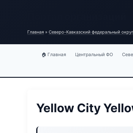
Портал организаций
Главная
»
Северо-Кавказский федеральный окру
🏠 Главная
Центральный ФО
Севе
Yellow City Yell