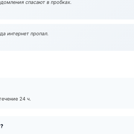
домления спасают в пробках.
да интернет пропал.
течение 24 ч.
е?