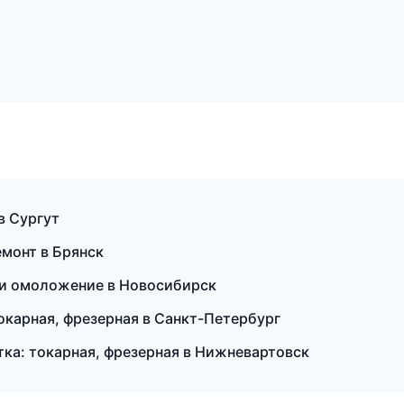
 в Сургут
монт в Брянск
я и омоложение в Новосибирск
окарная, фрезерная в Санкт-Петербург
ка: токарная, фрезерная в Нижневартовск