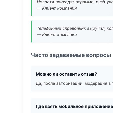
Новости приходят первыми, push-уве
— Клиент компании
Телефонный справочник выручил, ког
— Клиент компании
Часто задаваемые вопросы
Можно ли оставить отзыв?
Да, после авторизации, модерация в 
Где взять мобильное приложени