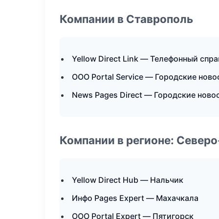
Компании в Ставрополь
Yellow Direct Link — Телефонный спр
ООО Portal Service — Городские ново
News Pages Direct — Городские ново
Компании в регионе: Север
Yellow Direct Hub — Нальчик
Инфо Pages Expert — Махачкала
ООО Portal Expert — Пятигорск