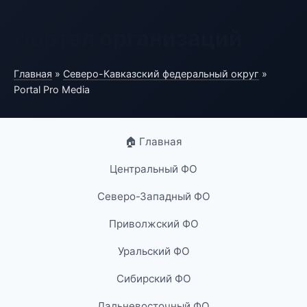
Портал организаций
Главная
»
Северо-Кавказский федеральный округ
»
Portal Pro Media
🏠 Главная
Центральный ФО
Северо-Западный ФО
Приволжский ФО
Уральский ФО
Сибирский ФО
Дальневосточный ФО