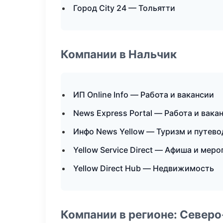
Город City 24 — Тольятти
Компании в Нальчик
ИП Online Info — Работа и вакансии
News Express Portal — Работа и вака
Инфо News Yellow — Туризм и путев
Yellow Service Direct — Афиша и мер
Yellow Direct Hub — Недвижимость
Компании в регионе: Север