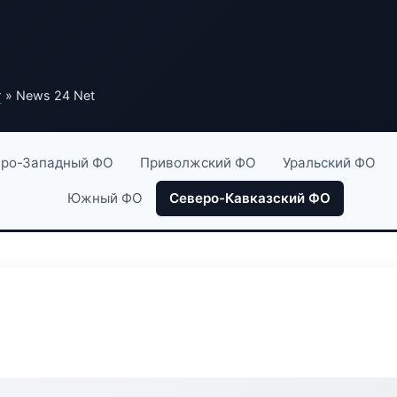
г
» News 24 Net
ро-Западный ФО
Приволжский ФО
Уральский ФО
Южный ФО
Северо-Кавказский ФО