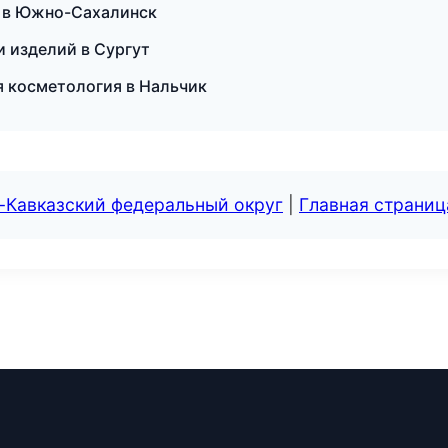
па в Южно-Сахалинск
и изделий в Сургут
ая косметология в Нальчик
-Кавказский федеральный округ
|
Главная страниц