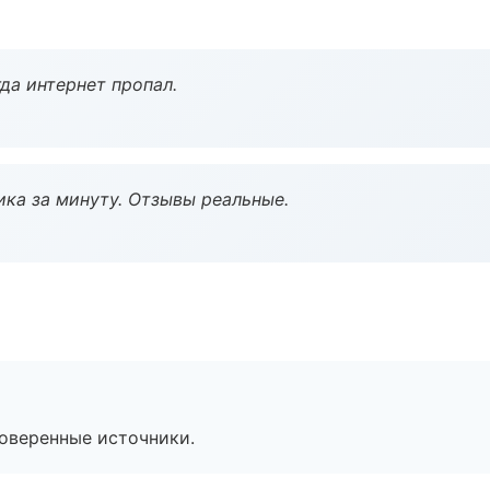
да интернет пропал.
ка за минуту. Отзывы реальные.
роверенные источники.