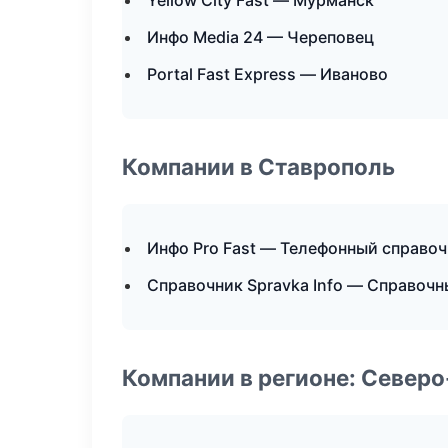
Yellow City Fast — Мурманск
Инфо Media 24 — Череповец
Portal Fast Express — Иваново
Компании в Ставрополь
Инфо Pro Fast — Телефонный справо
Справочник Spravka Info — Справоч
Компании в регионе: Север