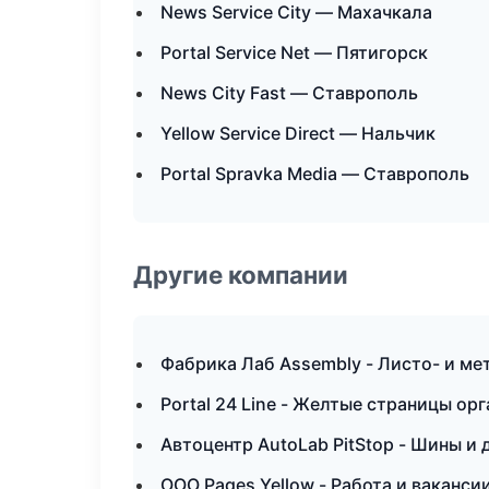
News Service City — Махачкала
Portal Service Net — Пятигорск
News City Fast — Ставрополь
Yellow Service Direct — Нальчик
Portal Spravka Media — Ставрополь
Другие компании
Фабрика Лаб Assembly - Листо- и ме
Portal 24 Line - Желтые страницы ор
Автоцентр AutoLab PitStop - Шины и 
ООО Pages Yellow - Работа и ваканс