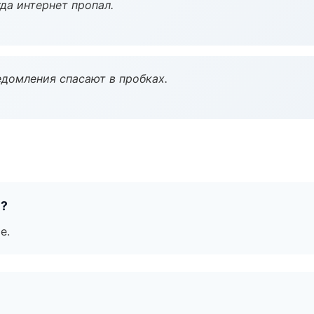
да интернет пропал.
домления спасают в пробках.
е?
е.