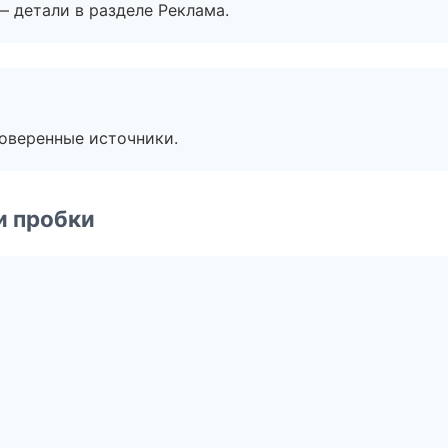
— детали в разделе Реклама.
роверенные источники.
и пробки