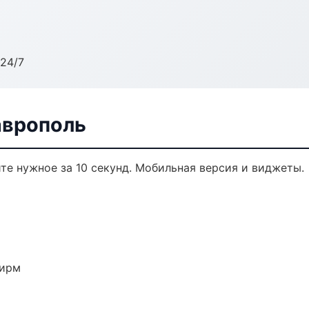
24/7
аврополь
ите нужное за 10 секунд. Мобильная версия и виджеты.
фирм