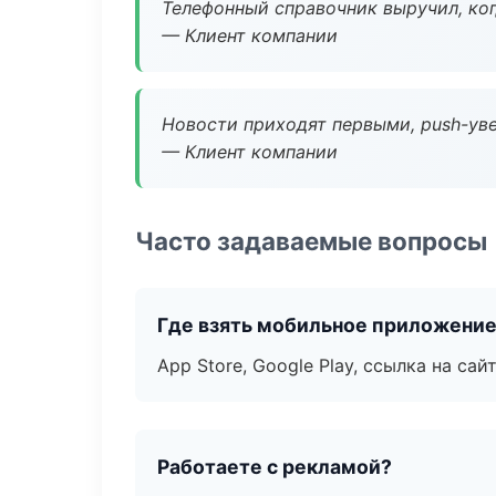
Телефонный справочник выручил, ког
— Клиент компании
Новости приходят первыми, push-уве
— Клиент компании
Часто задаваемые вопросы
Где взять мобильное приложени
App Store, Google Play, ссылка на сайт
Работаете с рекламой?