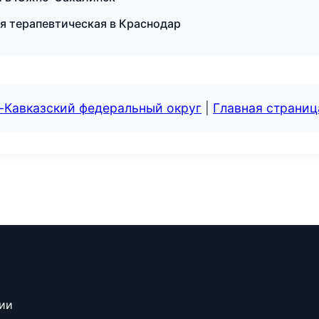
ия терапевтическая в Краснодар
-Кавказский федеральный округ
|
Главная страниц
сии