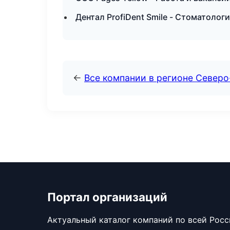
Дентал ProfiDent Smile - Стоматолог
←
Все компании в регионе Северо
Портал организаций
Актуальный каталог компаний по всей Рос