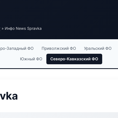
г
» Инфо News Spravka
ро-Западный ФО
Приволжский ФО
Уральский ФО
Южный ФО
Северо-Кавказский ФО
vka