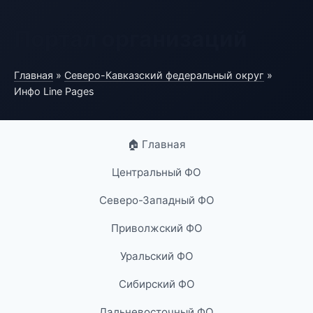
Портал организаций
Главная
»
Северо-Кавказский федеральный округ
»
Инфо Line Pages
🏠 Главная
Центральный ФО
Северо-Западный ФО
Приволжский ФО
Уральский ФО
Сибирский ФО
Дальневосточный ФО