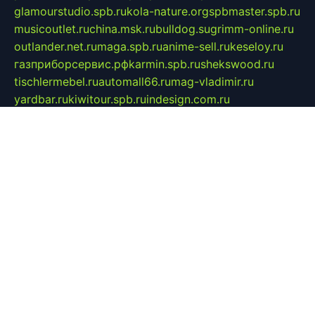
glamourstudio.spb.ru
kola-nature.org
spbmaster.spb.ru
musicoutlet.ru
china.msk.ru
bulldog.su
grimm-online.ru
outlander.net.ru
maga.spb.ru
anime-sell.ru
keseloy.ru
газприборсервис.рф
karmin.spb.ru
shekswood.ru
tischlermebel.ru
automall66.ru
mag-vladimir.ru
yardbar.ru
kiwitour.spb.ru
indesign.com.ru
freestylemebel.ru
bany-samara.ru
rsei.ru
naidisvoyput.ru
mgsn-invest.ru
ipkamerasannce.ru
alicante-house.ru
ibelka74.ru
cozyhouse.info
vlkargalev-studio.ru
700mb.ru
figura-ufa.ru
alina-live.ru
belarusiannews.ru
womenknow.ru
dos-vniimk.ru
sega.net.ru
dv.net.ru
phenomenonsofhistory.com
telesputnik.net.ru
wall.pp.ru
pylesosroidmi.ru
gtc-clan.ru
cligs.ru
bibikazap.ru
popova.org.ru
netwhistler.spb.ru
bellvil.ru
bonzon.ru
iss-vladik.ru
defiparis.net.ru
las-gryzas.ru
amku.ru
electednews.spb.ru
feather.org.ru
spar72.ru
tankiigri.ru
dominus.com.ru
ibtree.ru
sanykool.pp.ru
unixlib.org.ru