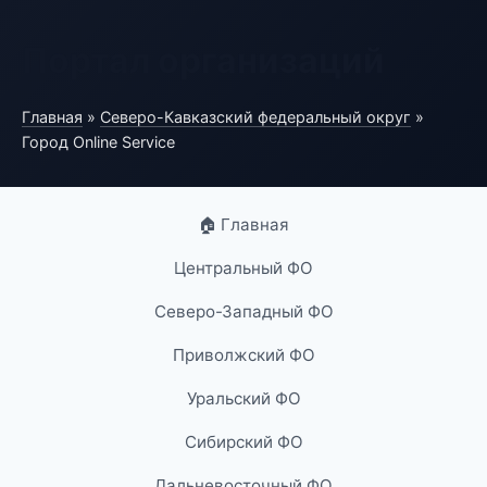
Портал организаций
Главная
»
Северо-Кавказский федеральный округ
»
Город Online Service
🏠 Главная
Центральный ФО
Северо-Западный ФО
Приволжский ФО
Уральский ФО
Сибирский ФО
Дальневосточный ФО