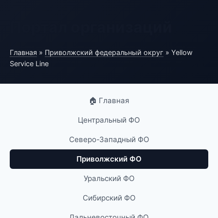
Портал организаций
Главная
»
Приволжский федеральный округ
» Yellow
Service Line
🏠 Главная
Центральный ФО
Северо-Западный ФО
Приволжский ФО
Уральский ФО
Сибирский ФО
Дальневосточный ФО